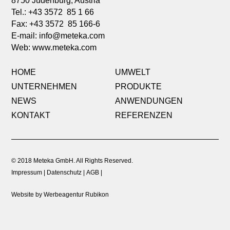
8750 Judenburg, Austria
Tel.: +43 3572 85 1 66
Fax: +43 3572 85 166-6
E-mail:
info@meteka.com
Web: www.meteka.com
HOME
UMWELT
UNTERNEHMEN
PRODUKTE
NEWS
ANWENDUNGEN
KONTAKT
REFERENZEN
© 2018 Meteka GmbH. All Rights Reserved.
Impressum
Datenschutz
AGB
Website by Werbeagentur Rubikon