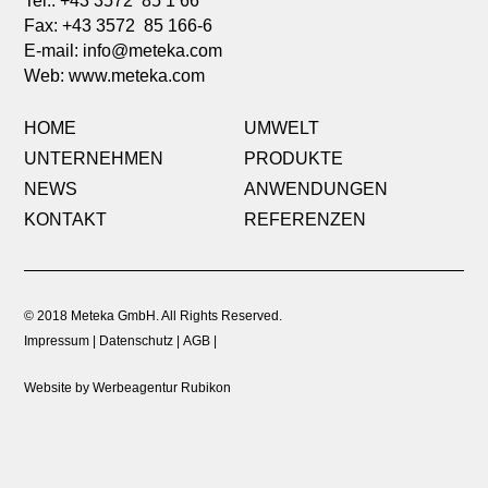
Tel.: +43 3572 85 1 66
Fax: +43 3572 85 166-6
E-mail:
info@meteka.com
Web: www.meteka.com
HOME
UMWELT
UNTERNEHMEN
PRODUKTE
NEWS
ANWENDUNGEN
KONTAKT
REFERENZEN
© 2018 Meteka GmbH. All Rights Reserved.
Impressum
Datenschutz
AGB
Website by Werbeagentur Rubikon