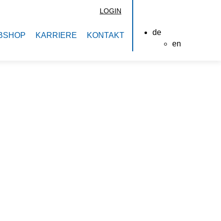
LOGIN
de
BSHOP
KARRIERE
KONTAKT
en